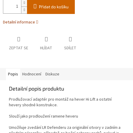
Přidat do košíku
Detailní informace
ZEPTAT SE
HLÍDAT
SDÍLET
Popis
Hodnocení
Diskuze
Detailní popis produktu
Prodlužovací adaptér pro montáž na hever Hi Lift a ostatní
hevery shodné konstrukce.
Slouží jako prodloužení ramene heveru
Umožňuje zvedání LR Defenderu za originální otvory v zadním a