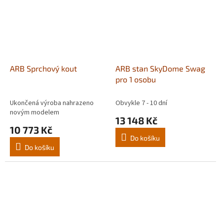
ARB Sprchový kout
ARB stan SkyDome Swag
pro 1 osobu
Ukončená výroba nahrazeno
Obvykle 7 - 10 dní
novým modelem
13 148 Kč
10 773 Kč
Do košíku
Do košíku