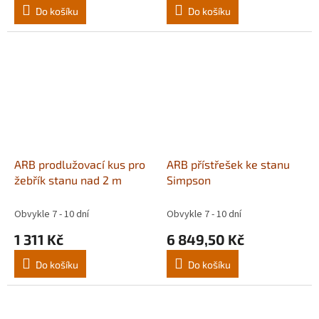
Do košíku
Do košíku
ARB prodlužovací kus pro
ARB přístřešek ke stanu
žebřík stanu nad 2 m
Simpson
Obvykle 7 - 10 dní
Obvykle 7 - 10 dní
1 311 Kč
6 849,50 Kč
Do košíku
Do košíku