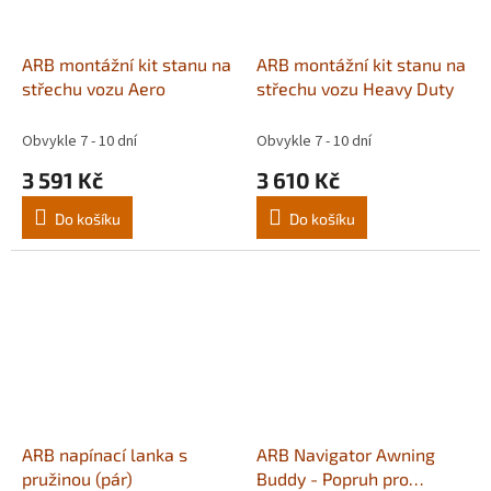
ARB montážní kit stanu na
ARB montážní kit stanu na
střechu vozu Aero
střechu vozu Heavy Duty
Obvykle 7 - 10 dní
Obvykle 7 - 10 dní
3 591 Kč
3 610 Kč
Do košíku
Do košíku
ARB napínací lanka s
ARB Navigator Awning
pružinou (pár)
Buddy - Popruh pro