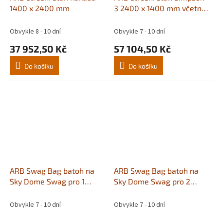
1400 x 2400 mm
3 2400 x 1400 mm včetně
přístřešku
Obvykle 8 - 10 dní
Obvykle 7 - 10 dní
37 952,50 Kč
57 104,50 Kč
Do košíku
Do košíku
ARB Swag Bag batoh na
ARB Swag Bag batoh na
Sky Dome Swag pro 1
Sky Dome Swag pro 2
osobu
osoby
Obvykle 7 - 10 dní
Obvykle 7 - 10 dní