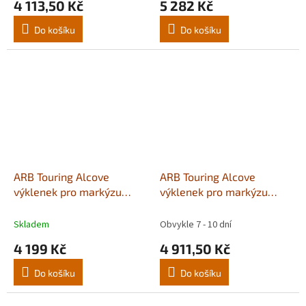
4 113,50 Kč
5 282 Kč
Do košíku
Do košíku
ARB Touring Alcove
ARB Touring Alcove
výklenek pro markýzu
výklenek pro markýzu
2000 mm
2500 mm
Skladem
Obvykle 7 - 10 dní
4 199 Kč
4 911,50 Kč
Do košíku
Do košíku