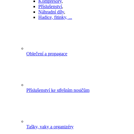
Kompresory
,
Příslušenství
,
Náhradní díly
,
Hadice, fitinky, ...
Oblečení a propagace
Příslušenství ke střešním nosičům
Tašky, vaky a organizéry