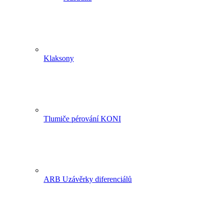
Klaksony
Tlumiče pérování KONI
ARB Uzávěrky diferenciálů