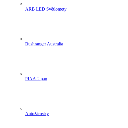
ARB LED Světlomety
Bushranger Australia
PIAA Japan
Autožárovky