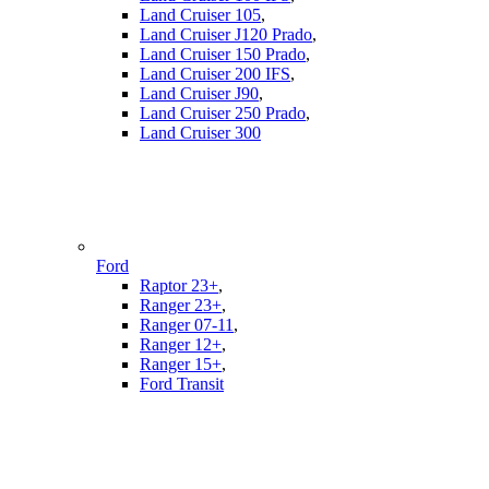
Land Cruiser 105
,
Land Cruiser J120 Prado
,
Land Cruiser 150 Prado
,
Land Cruiser 200 IFS
,
Land Cruiser J90
,
Land Cruiser 250 Prado
,
Land Cruiser 300
Ford
Raptor 23+
,
Ranger 23+
,
Ranger 07-11
,
Ranger 12+
,
Ranger 15+
,
Ford Transit