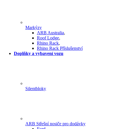
Markýzy
ARB Australia
,
Roof Lodge
,
Rhino Rack
,
Rhino Rack Příslušenství
Doplňky a vybavení vozu
Silentbloky
ARB Střešní nosiče pro dodávky
Ford
,