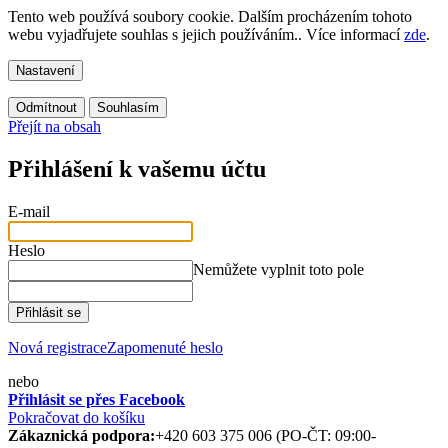
Tento web používá soubory cookie. Dalším procházením tohoto
webu vyjadřujete souhlas s jejich používáním.. Více informací
zde
.
Nastavení
Odmítnout
Souhlasím
Přejít na obsah
Přihlášení k vašemu účtu
E-mail
Heslo
Nemůžete vyplnit toto pole
Přihlásit se
Nová registrace
Zapomenuté heslo
nebo
Přihlásit se přes Facebook
Pokračovat do košíku
Zákaznická podpora:
+420 603 375 006 (PO-ČT: 09:00-