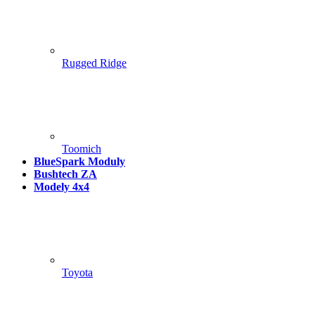
Rugged Ridge
Toomich
BlueSpark Moduly
Bushtech ZA
Modely 4x4
Toyota