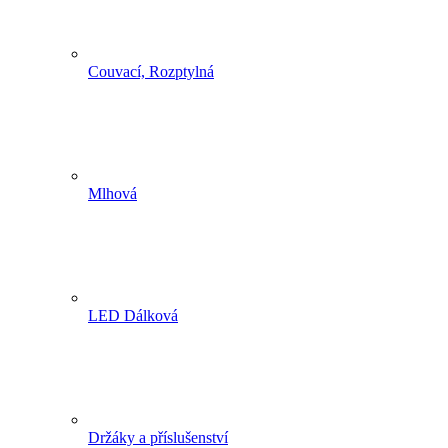
Couvací, Rozptylná
Mlhová
LED Dálková
Držáky a příslušenství