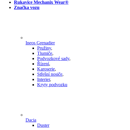
Rukavice Mechanix Wear®
Značka vozu
Ineos Grenadier
Pružiny
,
Tlumiče
,
Podvozkové sady
,
Řízení
,
Karoserie
,
Střešní nosiče
,
Interier
,
Kryty podvozku
Dacia
Duster