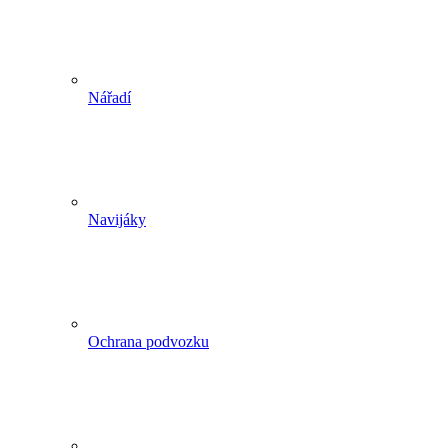
Nářadí
Navijáky
Ochrana podvozku