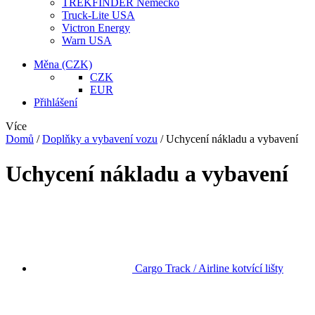
TREKFINDER Německo
Truck-Lite USA
Victron Energy
Warn USA
Měna
(CZK)
CZK
EUR
Přihlášení
Více
Domů
/
Doplňky a vybavení vozu
/
Uchycení nákladu a vybavení
Uchycení nákladu a vybavení
Cargo Track / Airline kotvící lišty