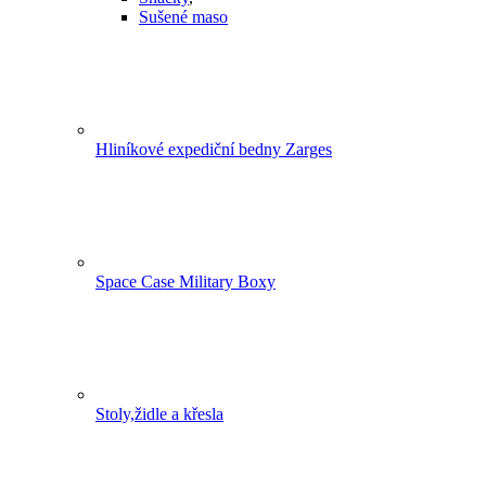
Sušené maso
Hliníkové expediční bedny Zarges
Space Case Military Boxy
Stoly,židle a křesla