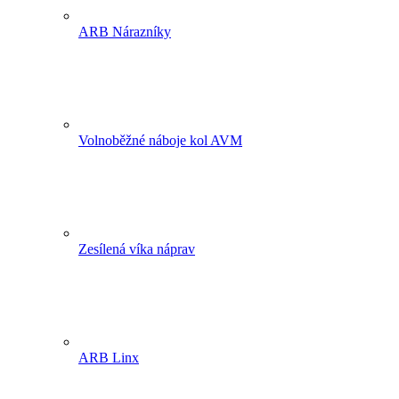
ARB Nárazníky
Volnoběžné náboje kol AVM
Zesílená víka náprav
ARB Linx