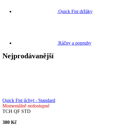
Quick Fist držáky
Ráčny a popruhy
Nejprodávanější
Quick Fist úchyt - Standard
Momentálně nedostupné
TCH QF STD
380 Kč