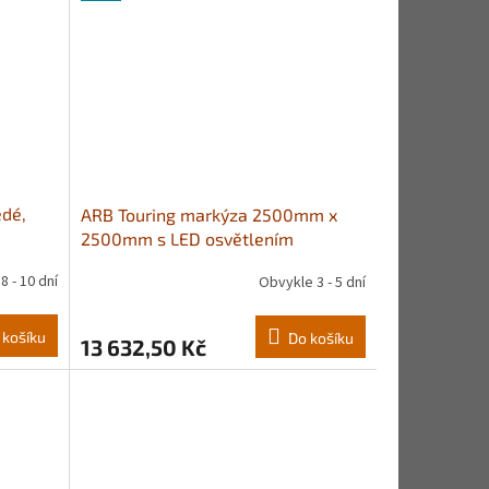
edé,
ARB Touring markýza 2500mm x
2500mm s LED osvětlením
8 - 10 dní
Obvykle 3 - 5 dní
 košíku
Do košíku
13 632,50 Kč