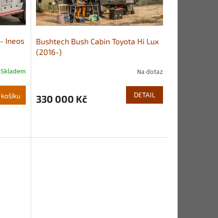
- Ineos
Bushtech Bush Cabin Toyota Hi Lux
(2016-)
Skladem
Na dotaz
DETAIL
 košíku
330 000 Kč