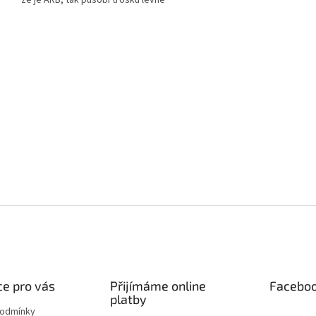
e pro vás
Přijímáme online
Facebo
platby
podmínky