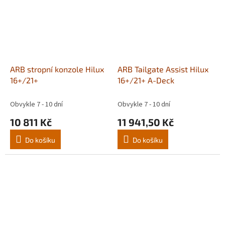
ARB stropní konzole Hilux
ARB Tailgate Assist Hilux
16+/21+
16+/21+ A-Deck
Obvykle 7 - 10 dní
Obvykle 7 - 10 dní
10 811 Kč
11 941,50 Kč
Do košíku
Do košíku