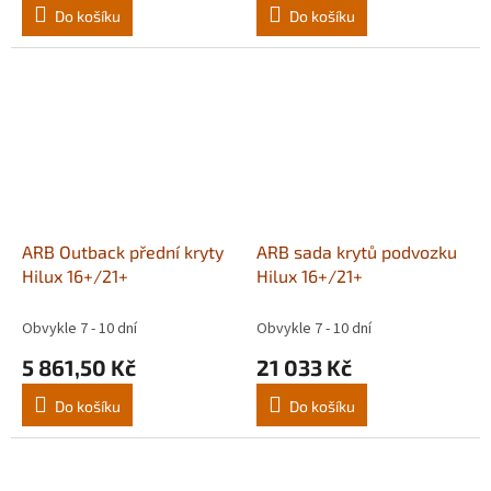
Do košíku
Do košíku
ARB Outback přední kryty
ARB sada krytů podvozku
Hilux 16+/21+
Hilux 16+/21+
Obvykle 7 - 10 dní
Obvykle 7 - 10 dní
5 861,50 Kč
21 033 Kč
Do košíku
Do košíku