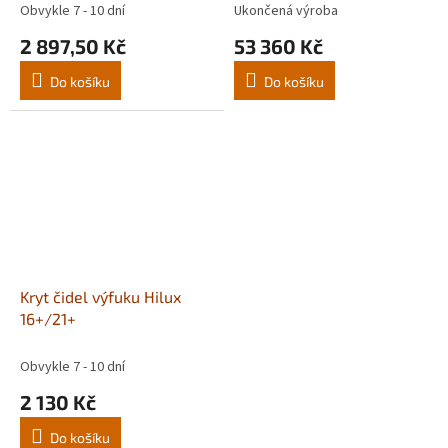
Obvykle 7 - 10 dní
Ukončená výroba
2 897,50 Kč
53 360 Kč
Do košíku
Do košíku
Kryt čidel výfuku Hilux
16+/21+
Obvykle 7 - 10 dní
2 130 Kč
Do košíku