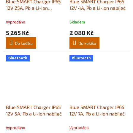
Blue SMART Charger IP65
Blue SMART Charger IP65
12V 25A, Pb a Li-ion
12V 4A, Pb a Li-ion nabíječ
nabíječ
Vyprodáno
Skladem
5 265 Kč
2 080 Kč
Do košíku
Do košíku
Bluetooth
Bluetooth
Blue SMART Charger IP65
Blue SMART Charger IP65
12V 5A, Pb a Li-ion nabíječ
12V 7A, Pb a Li-ion nabíječ
Vyprodáno
Vyprodáno