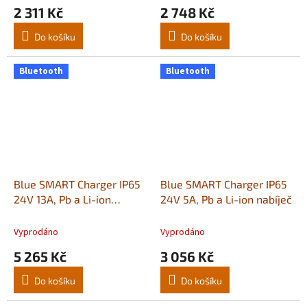
2 311 Kč
2 748 Kč
Do košíku
Do košíku
Bluetooth
Bluetooth
Blue SMART Charger IP65
Blue SMART Charger IP65
24V 13A, Pb a Li-ion
24V 5A, Pb a Li-ion nabíječ
nabíječ
Vyprodáno
Vyprodáno
5 265 Kč
3 056 Kč
Do košíku
Do košíku