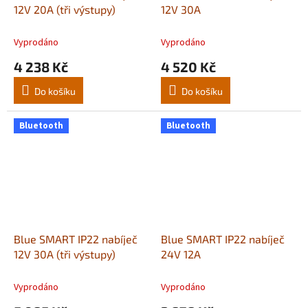
12V 20A (tři výstupy)
12V 30A
Vyprodáno
Vyprodáno
4 238 Kč
4 520 Kč
Do košíku
Do košíku
Bluetooth
Bluetooth
Blue SMART IP22 nabíječ
Blue SMART IP22 nabíječ
12V 30A (tři výstupy)
24V 12A
Vyprodáno
Vyprodáno