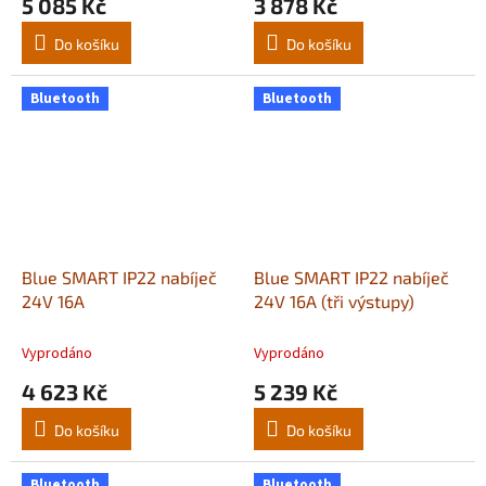
5 085 Kč
3 878 Kč
Do košíku
Do košíku
Bluetooth
Bluetooth
Blue SMART IP22 nabíječ
Blue SMART IP22 nabíječ
24V 16A
24V 16A (tři výstupy)
Vyprodáno
Vyprodáno
4 623 Kč
5 239 Kč
Do košíku
Do košíku
Bluetooth
Bluetooth