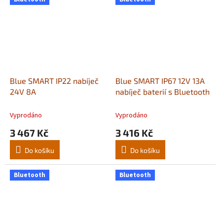
Blue SMART IP22 nabíječ
Blue SMART IP67 12V 13A
24V 8A
nabíječ baterií s Bluetooth
Vyprodáno
Vyprodáno
3 467 Kč
3 416 Kč
Do košíku
Do košíku
Bluetooth
Bluetooth