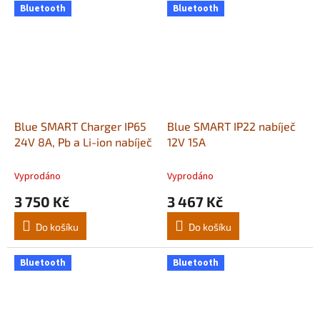
Bluetooth
Bluetooth
Blue SMART Charger IP65
Blue SMART IP22 nabíječ
24V 8A, Pb a Li-ion nabíječ
12V 15A
Vyprodáno
Vyprodáno
3 750 Kč
3 467 Kč
Do košíku
Do košíku
Bluetooth
Bluetooth