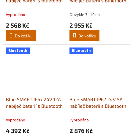
nabíječ baterií s Bluetooth
nabíječ baterií s Bluetooth
Vyprodáno
Obvykle 7 - 10 dní
2 568 Kč
2 955 Kč
Do košíku
Do košíku
Bluetooth
Bluetooth
Blue SMART IP67 24V 12A
Blue SMART IP67 24V 5A
nabíječ baterií s Bluetooth
nabíječ baterií s Bluetooth
Vyprodáno
Vyprodáno
4 392 Kč
2 876 Kč