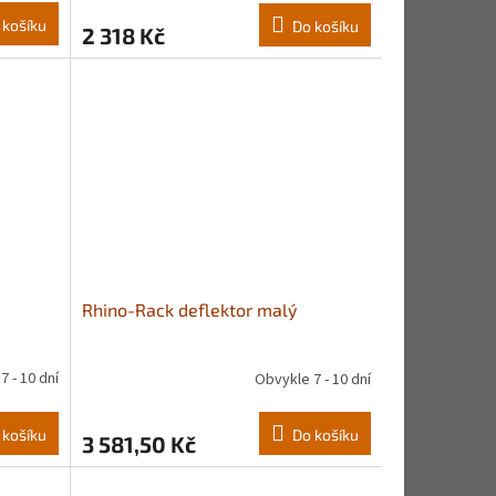
 košíku
Do košíku
2 318 Kč
Rhino-Rack deflektor malý
7 - 10 dní
Obvykle 7 - 10 dní
 košíku
Do košíku
3 581,50 Kč