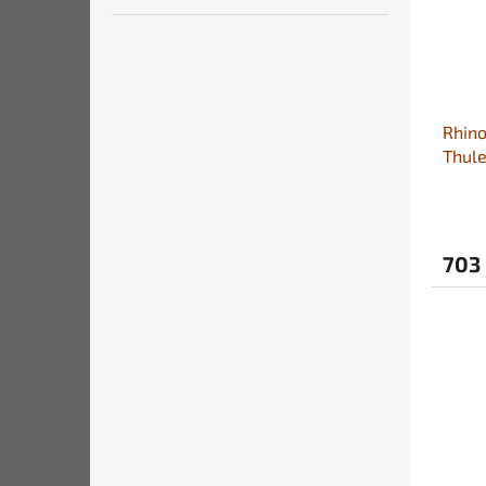
Rhin
Thule
703