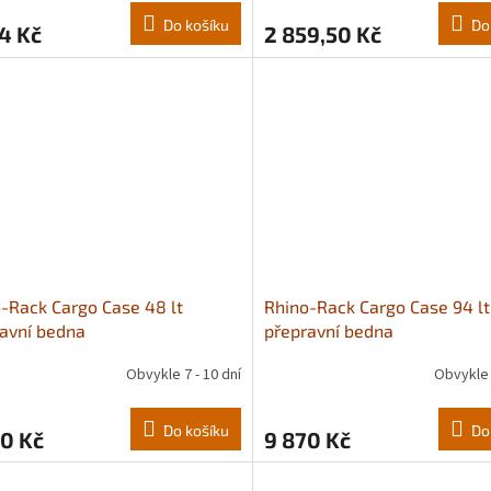
Do košíku
Do
4 Kč
2 859,50 Kč
-Rack Cargo Case 48 lt
Rhino-Rack Cargo Case 94 lt
avní bedna
přepravní bedna
Obvykle 7 - 10 dní
Obvykle 
Do košíku
Do
0 Kč
9 870 Kč