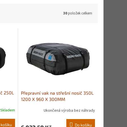
30
položek celkem
ič 250L
Přepravní vak na střešní nosič 350L
1200 X 960 X 300MM
Skladem
Ukončená výroba bez náhrady
 košíku
Do košíku