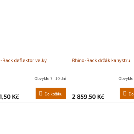
-Rack deflektor velký
Rhino-Rack držák kanystru
Obvykle 7 - 10 dní
Obvykle 
Do košíku
Do
1,50 Kč
2 859,50 Kč