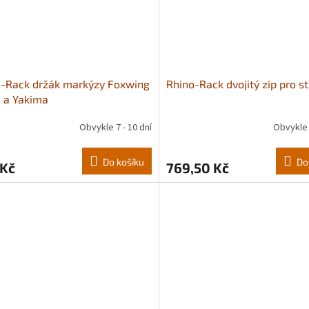
o-Rack držák markýzy Foxwing
Rhino-Rack dvojitý zip pro st
 a Yakima
Obvykle 7 - 10 dní
Obvykle 
Do košíku
Do
 Kč
769,50 Kč