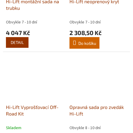
Hi-Lift montážní sada na
Hi-Lift neoprenový kryt
trubku
Obvykle 7 - 10 dní
Obvykle 7 - 10 dní
4 047 Kč
2 308,50 Kč
DETAIL
Do košíku
Hi-Lift Vyprošťovací Off-
Opravná sada pro zvedák
Road Kit
Hi-Lift
Skladem
Obvykle 8 - 10 dní