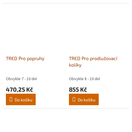
TRED Pro popruhy
TRED Pro prodlužovací
kolíky
Obvykle 7 - 10 dní
Obvykle 8 - 10 dní
470,25 Kč
855 Kč
Do košíku
Do košíku