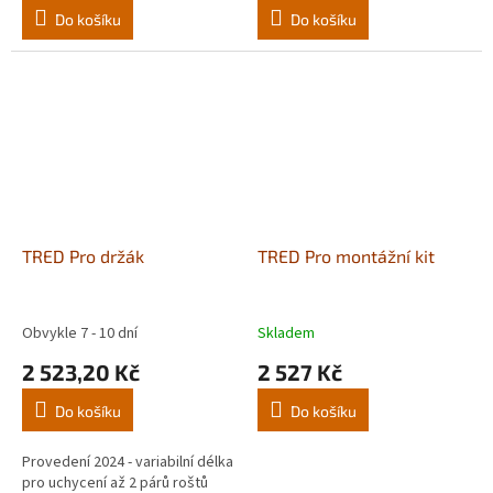
Do košíku
Do košíku
TRED Pro držák
TRED Pro montážní kit
Obvykle 7 - 10 dní
Skladem
2 523,20 Kč
2 527 Kč
Do košíku
Do košíku
Provedení 2024 - variabilní délka
pro uchycení až 2 párů roštů