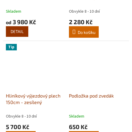
Skladem
Obvykle 8 - 10 dní
3 980 Kč
2 280 Kč
od
DETAIL
Do košíku
Tip
Hliníkový výjezdový plech
Podložka pod zvedák
150cm - zesílený
Obvykle 8 - 10 dní
Skladem
5 700 Kč
650 Kč