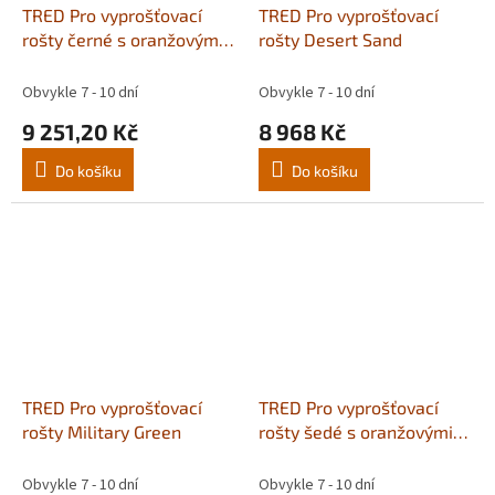
TRED Pro vyprošťovací
TRED Pro vyprošťovací
rošty černé s oranžovými
rošty Desert Sand
hroty - pár
Obvykle 7 - 10 dní
Obvykle 7 - 10 dní
9 251,20 Kč
8 968 Kč
Do košíku
Do košíku
TRED Pro vyprošťovací
TRED Pro vyprošťovací
rošty Military Green
rošty šedé s oranžovými
hroty - pár
Obvykle 7 - 10 dní
Obvykle 7 - 10 dní