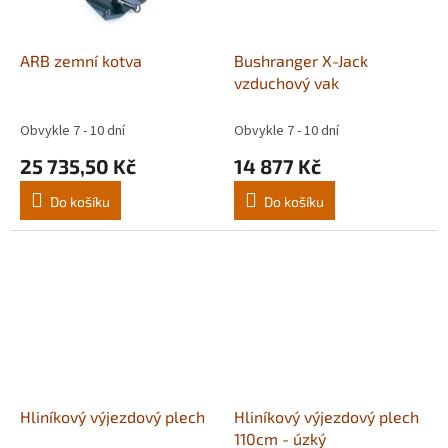
ARB zemní kotva
Bushranger X-Jack
vzduchový vak
Obvykle 7 - 10 dní
Obvykle 7 - 10 dní
25 735,50 Kč
14 877 Kč
Do košíku
Do košíku
Hliníkový výjezdový plech
Hliníkový výjezdový plech
110cm - úzký