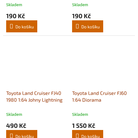
Skladem
Skladem
190 Kč
190 Kč
Do košíku
Do košíku
Toyota Land Cruiser FJ40
Toyota Land Cruiser FJ60
1980 1:64 Johny Lightning
1:64 Diorama
Skladem
Skladem
490 Kč
1 550 Kč
Do košíku
Do košíku