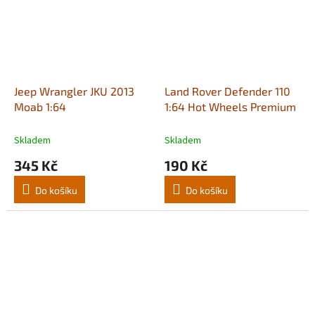
Jeep Wrangler JKU 2013
Land Rover Defender 110
Moab 1:64
1:64 Hot Wheels Premium
Skladem
Skladem
345 Kč
190 Kč
Do košíku
Do košíku