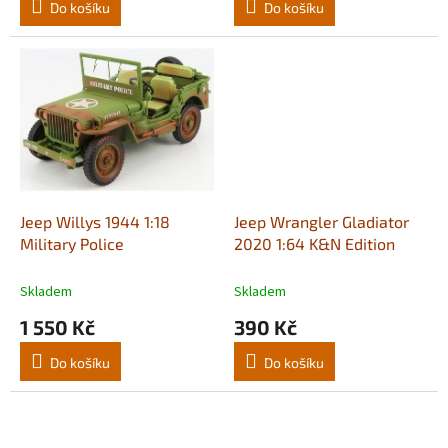
Do košíku
Do košíku
Jeep Willys 1944 1:18
Jeep Wrangler Gladiator
Military Police
2020 1:64 K&N Edition
Skladem
Skladem
1 550 Kč
390 Kč
Do košíku
Do košíku