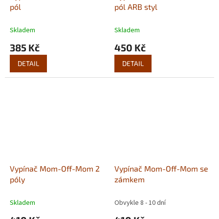
pól
pól ARB styl
Skladem
Skladem
385 Kč
450 Kč
DETAIL
DETAIL
Vypínač Mom-Off-Mom 2
Vypínač Mom-Off-Mom se
póly
zámkem
Skladem
Obvykle 8 - 10 dní