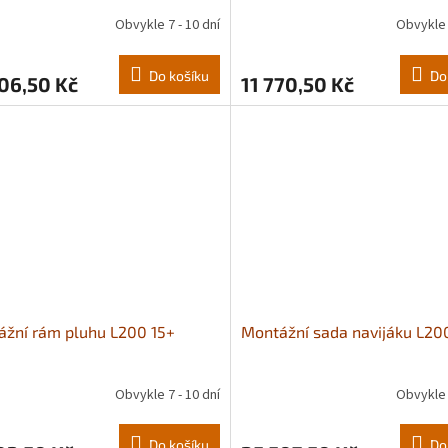
Obvykle 7 - 10 dní
Obvykle 
Do košíku
Do
06,50 Kč
11 770,50 Kč
žní rám pluhu L200 15+
Montážní sada navijáku L20
Obvykle 7 - 10 dní
Obvykle 
Do košíku
Do