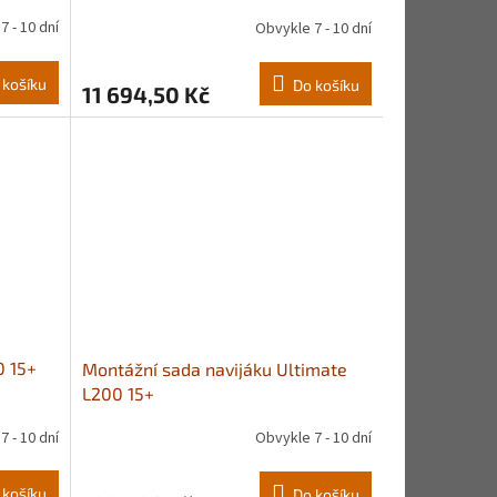
7 - 10 dní
Obvykle 7 - 10 dní
 košíku
Do košíku
11 694,50 Kč
0 15+
Montážní sada navijáku Ultimate
L200 15+
7 - 10 dní
Obvykle 7 - 10 dní
 košíku
Do košíku