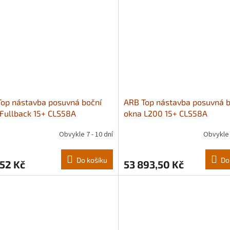
op nástavba posuvná boční
ARB Top nástavba posuvná b
Fullback 15+ CLS58A
okna L200 15+ CLS58A
Obvykle 7 - 10 dní
Obvykle 
Do košíku
Do
52 Kč
53 893,50 Kč