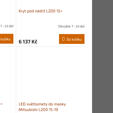
Kryt pod nádrž L200 15+
7 - 10 dní
Obvykle 7 - 10 dní
 košíku
Do košíku
6 137 Kč
5+
LED světlomety do masky
Mitsubishi L200 15-19