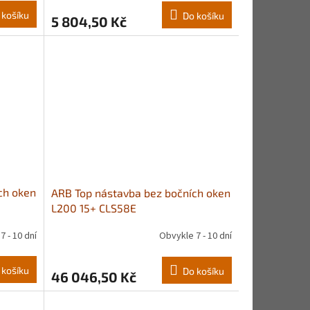
 košíku
Do košíku
5 804,50 Kč
ch oken
ARB Top nástavba bez bočních oken
L200 15+ CLS58E
7 - 10 dní
Obvykle 7 - 10 dní
 košíku
Do košíku
46 046,50 Kč