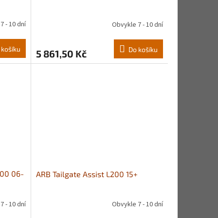
7 - 10 dní
Obvykle 7 - 10 dní
 košíku
Do košíku
5 861,50 Kč
200 06-
ARB Tailgate Assist L200 15+
7 - 10 dní
Obvykle 7 - 10 dní