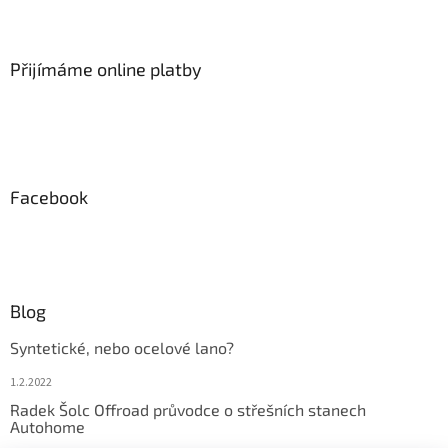
Přijímáme online platby
Facebook
Blog
Syntetické, nebo ocelové lano?
1.2.2022
Radek Šolc Offroad průvodce o střešních stanech
Autohome