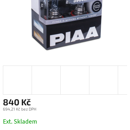
840 Kč
694,21 Kč bez DPH
Měrná
Ext. Skladem
cena: