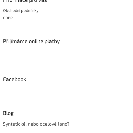
t
Obchodní podmínky
í
GDPR
Přijímáme online platby
Facebook
Blog
Syntetické, nebo ocelové lano?