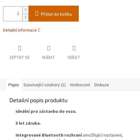
Přidat do košíku
Detailní informace
ZEPTAT SE
HLÍDAT
SDÍLET
Popis
Související soubory (1)
Hodnocení
Diskuze
Detailní popis produktu
Ideální pro zástavbu do vozu.
5 let záruka.
Integrované Bluetooth rozhraní
umožňující nastavení,