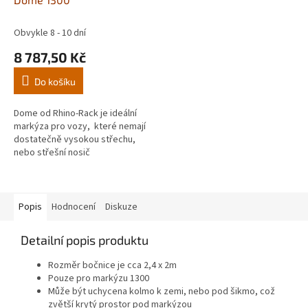
Obvykle 8 - 10 dní
8 787,50 Kč
Do košíku
Dome od Rhino-Rack je ideální
markýza pro vozy, které nemají
dostatečně vysokou střechu,
nebo střešní nosič
Popis
Hodnocení
Diskuze
Detailní popis produktu
Rozměr bočnice je cca 2,4 x 2m
Pouze pro markýzu 1300
Může být uchycena kolmo k zemi, nebo pod šikmo, což
zvětší krytý prostor pod markýzou