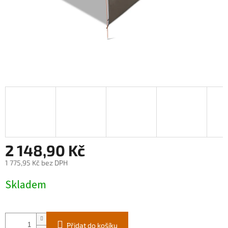
2 148,90 Kč
1 775,95 Kč bez DPH
Měrná
Skladem
cena:
Přidat do košíku