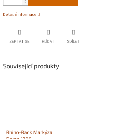
Detailní informace
ZEPTAT SE
HLÍDAT
SDÍLET
Související produkty
Rhino-Rack Markýza
Dome 1300