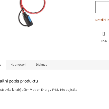
Detailní 
TISK
s
Hodnocení
Diskuze
ailní popis produktu
zásuvka k nabíječům Victron Energy IP65. 16A pojistka