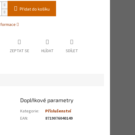
Přidat do košíku
informace
ZEPTAT SE
HLÍDAT
SDÍLET
Doplňkové parametry
Kategorie
:
Příslušenství
EAN
:
8719076040149