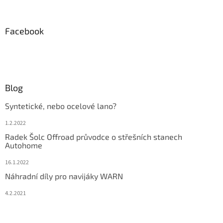
Facebook
Blog
Syntetické, nebo ocelové lano?
1.2.2022
Radek Šolc Offroad průvodce o střešních stanech
Autohome
16.1.2022
Náhradní díly pro navijáky WARN
4.2.2021