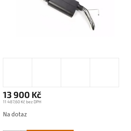
13 900 Kč
11 487,60 Kč bez DPH
Měrná
Na dotaz
cena: