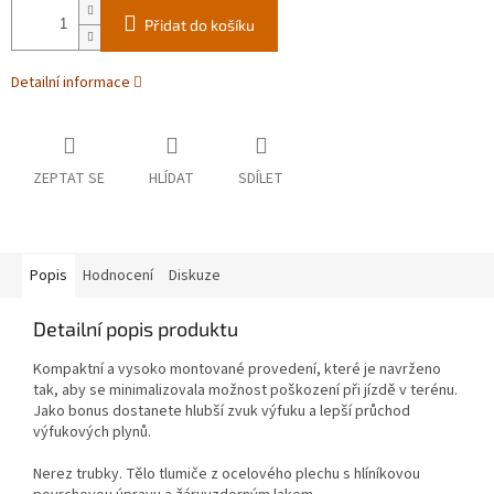
Přidat do košíku
Detailní informace
ZEPTAT SE
HLÍDAT
SDÍLET
Popis
Hodnocení
Diskuze
Detailní popis produktu
Kompaktní a vysoko montované provedení, které je navrženo
tak, aby se minimalizovala možnost poškození při jízdě v terénu.
Jako bonus dostanete hlubší zvuk výfuku a lepší průchod
výfukových plynů.
Nerez trubky. Tělo tlumiče z ocelového plechu s hlíníkovou