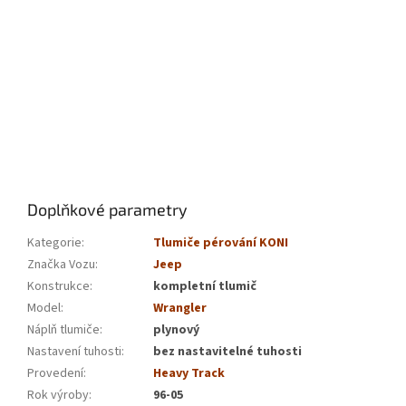
Doplňkové parametry
Kategorie
:
Tlumiče pérování KONI
Značka Vozu
:
Jeep
Konstrukce
:
kompletní tlumič
Model
:
Wrangler
Náplň tlumiče
:
plynový
Nastavení tuhosti
:
bez nastavitelné tuhosti
Provedení
:
Heavy Track
Rok výroby
:
96-05