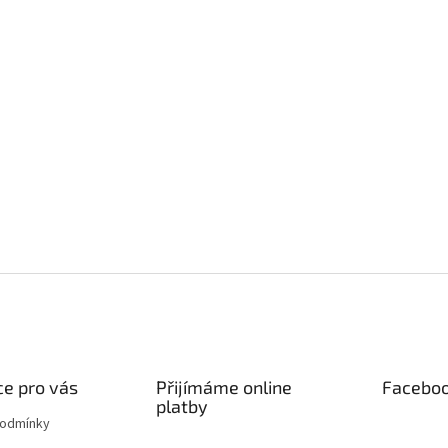
e pro vás
Přijímáme online
Facebo
platby
podmínky