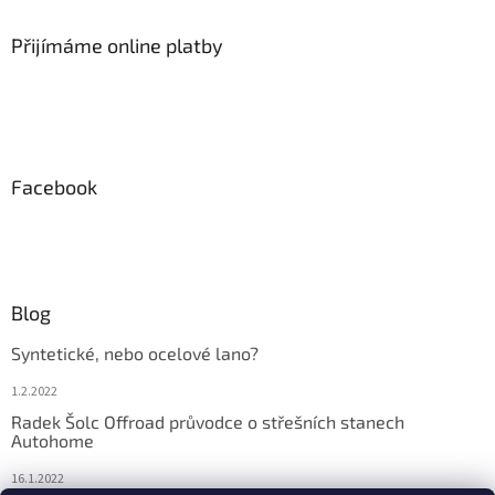
Přijímáme online platby
Facebook
Blog
Syntetické, nebo ocelové lano?
1.2.2022
Radek Šolc Offroad průvodce o střešních stanech
Autohome
16.1.2022