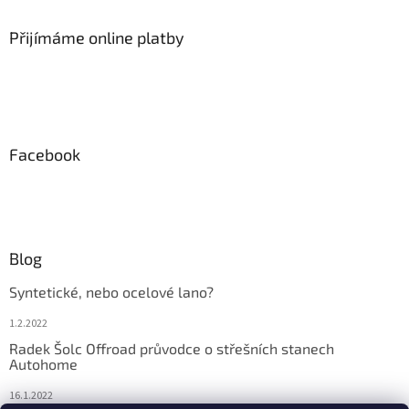
Přijímáme online platby
Facebook
Blog
Syntetické, nebo ocelové lano?
1.2.2022
Radek Šolc Offroad průvodce o střešních stanech
Autohome
16.1.2022