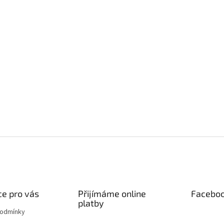
e pro vás
Přijímáme online
Facebo
platby
podmínky