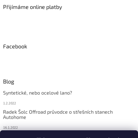
Přijímáme online platby
Facebook
Blog
Syntetické, nebo ocelové lano?
1.2.2022
Radek Šolc Offroad průvodce o střešních stanech
Autohome
16.1.2022
Náhradní díly pro navijáky WARN