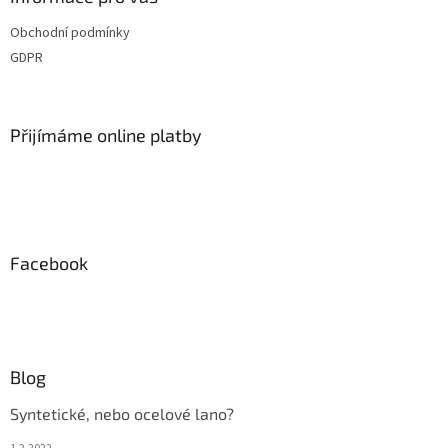
t
Obchodní podmínky
í
GDPR
Přijímáme online platby
Facebook
Blog
Syntetické, nebo ocelové lano?