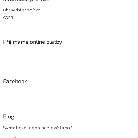
t
Obchodní podmínky
í
GDPR
Přijímáme online platby
Facebook
Blog
Syntetické, nebo ocelové lano?