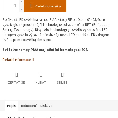
Přidat do košíku
Špičková LED světelná rampa PIAA z řady RF o délce 10'' (25,4cm)
využívající nejmodernější technologie odrazu světla RFT (Reflection
Facing Technology). Díky této technologii je světlo vyzařováno LED
zdrojem využito výrazně efektivněji než u LED panelů s LED zdrojem
světla přímo osvětlujícím silnici.
Světelné rampy PIAA mají silniční homologaci ECE.
Detailní informace
ZEPTAT SE
HLÍDAT
SDÍLET
Popis
Hodnocení
Diskuze