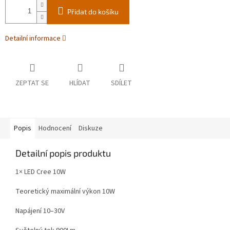
Přidat do košíku
Detailní informace
ZEPTAT SE
HLÍDAT
SDÍLET
Popis
Hodnocení
Diskuze
Detailní popis produktu
1× LED Cree 10W
Teoretický maximální výkon 10W
Napájení 10–30V