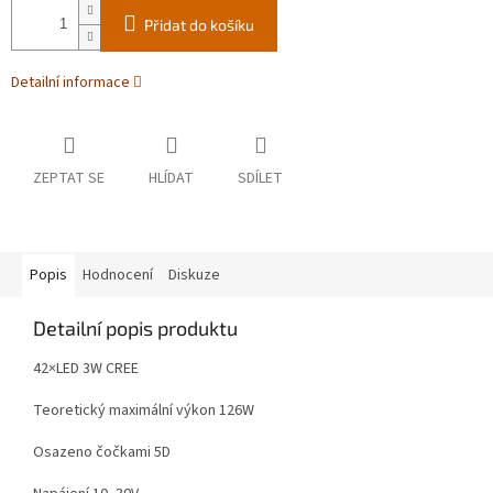
Přidat do košíku
Detailní informace
ZEPTAT SE
HLÍDAT
SDÍLET
Popis
Hodnocení
Diskuze
Detailní popis produktu
42×LED 3W CREE
Teoretický maximální výkon 126W
Osazeno čočkami 5D