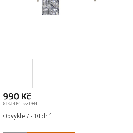
990 Kč
818,18 Kč bez DPH
Měrná
Obvykle 7 - 10 dní
cena: