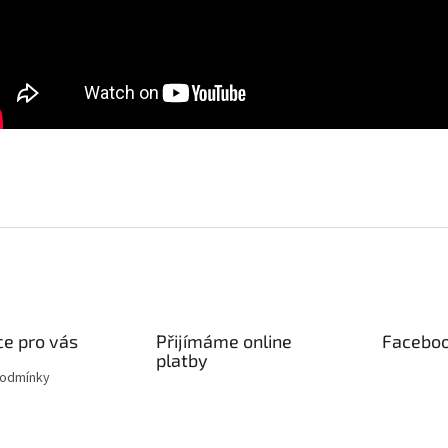
e pro vás
Přijímáme online
Facebo
platby
podmínky