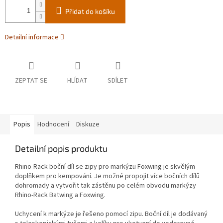
Přidat do košíku
Detailní informace
ZEPTAT SE
HLÍDAT
SDÍLET
Popis
Hodnocení
Diskuze
Detailní popis produktu
Rhino-Rack boční díl se zipy pro markýzu Foxwing je skvělým
doplňkem pro kempování. Je možné propojit více bočních dílů
dohromady a vytvořit tak zástěnu po celém obvodu markýzy
Rhino-Rack Batwing a Foxwing.
Uchycení k markýze je řešeno pomocí zipu. Boční díl je dodávaný