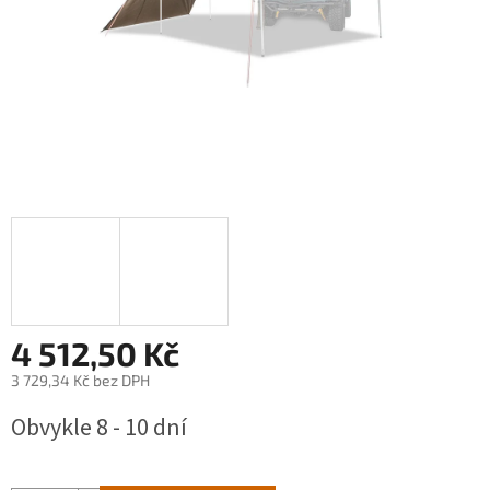
4 512,50 Kč
3 729,34 Kč bez DPH
Měrná
Obvykle 8 - 10 dní
cena: