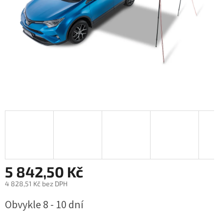
5 842,50 Kč
4 828,51 Kč bez DPH
Měrná
Obvykle 8 - 10 dní
cena: