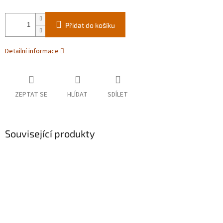
Přidat do košíku
Detailní informace
ZEPTAT SE
HLÍDAT
SDÍLET
Související produkty