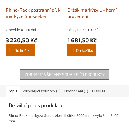
Rhino-Rack postranní díl k
Držák markýzy L - horní
markýze Sunseeker
provedení
Obvykle 8 - 10 dní
Obvykle 8 - 10 dní
3 220,50 Kč
1 681,50 Kč
Do košíku
Do košíku
ZOBRAZIT VŠECHNY SOUVISEJÍCÍ PRODUKTY
Popis
Související soubory (1)
Hodnocení (1)
Diskuze
Detailní popis produktu
Rhino-Rack markýza Sunseeker III šířka 2000 mm x vyložení 2100
mm