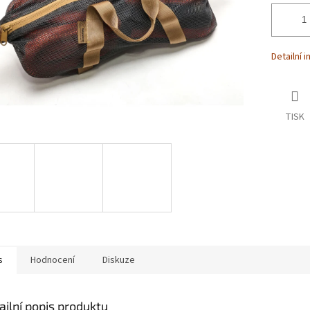
Detailní 
TISK
s
Hodnocení
Diskuze
ailní popis produktu