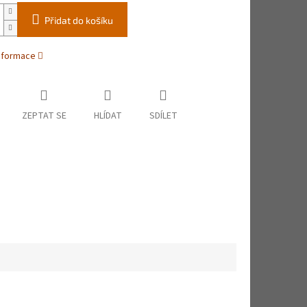
Přidat do košíku
informace
ZEPTAT SE
HLÍDAT
SDÍLET