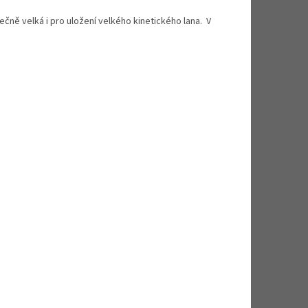
čně velká i pro uložení velkého kinetického lana. V