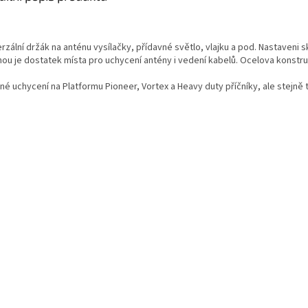
rzální držák na anténu vysílačky, přídavné světlo, vlajku a pod. Nastaveni 
hou je dostatek místa pro uchycení antény i vedení kabelů. Ocelova konst
né uchycení na Platformu Pioneer, Vortex a Heavy duty příčníky, ale stejně 