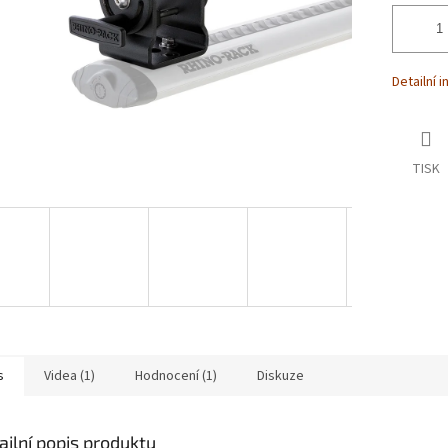
Detailní 
TISK
s
Videa (1)
Hodnocení (1)
Diskuze
ailní popis produktu