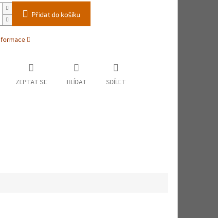
Přidat do košíku
informace
ZEPTAT SE
HLÍDAT
SDÍLET