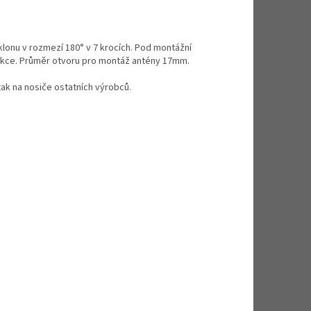
sklonu v rozmezí 180° v 7 krocích. Pod montážní
rukce. Průměr otvoru pro montáž antény 17mm.
tak na nosiče ostatních výrobců.