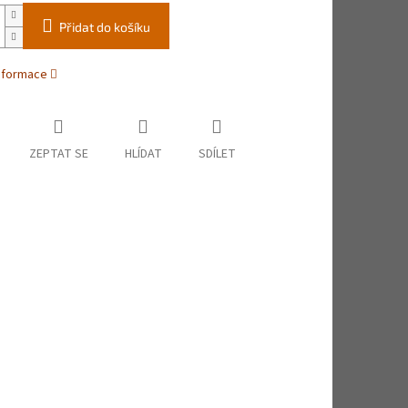
Přidat do košíku
informace
ZEPTAT SE
HLÍDAT
SDÍLET