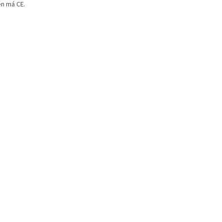
n má CE.