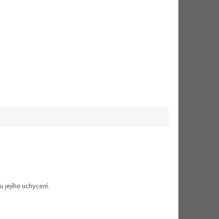
u jejího uchycení.