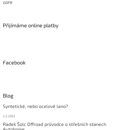
GDPR
Přijímáme online platby
Facebook
Blog
Syntetické, nebo ocelové lano?
1.2.2022
Radek Šolc Offroad průvodce o střešních stanech
Autohome