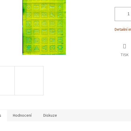
Detailní 
TISK
s
Hodnocení
Diskuze