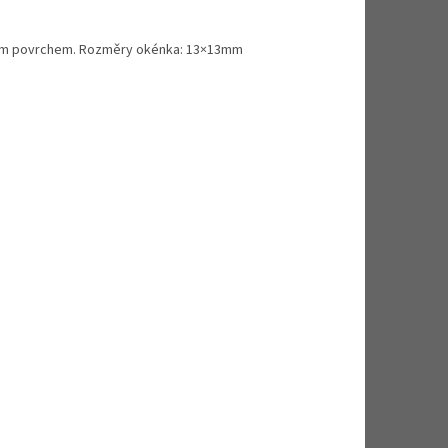
adkým povrchem. Rozměry okénka: 13×13mm