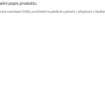
ailní popis produktu
vitné samolepící štítky použitelné na jakékoli vypínače / přepínače s hl