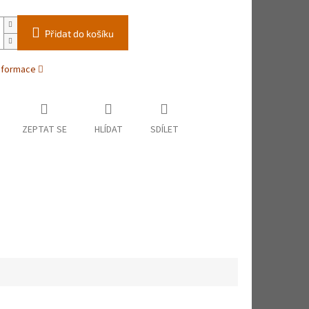
Přidat do košíku
informace
ZEPTAT SE
HLÍDAT
SDÍLET