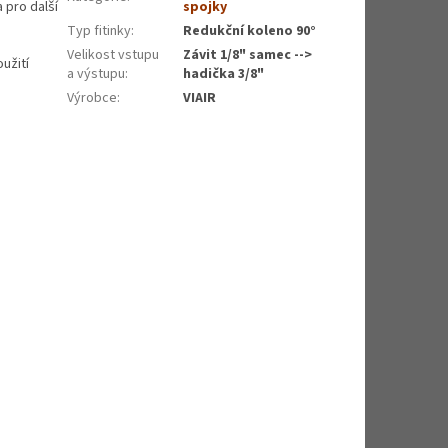
 pro další
spojky
Typ fitinky
:
Redukční koleno 90°
Velikost vstupu
Závit 1/8" samec -->
užití
a výstupu
:
hadička 3/8"
Výrobce
:
VIAIR