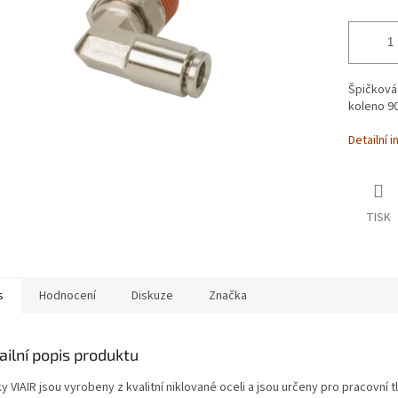
Špičková 
koleno 90
Detailní 
TISK
s
Hodnocení
Diskuze
Značka
ailní popis produktu
ky VIAIR jsou vyrobeny z kvalitní niklované oceli a jsou určeny pro pracovní t