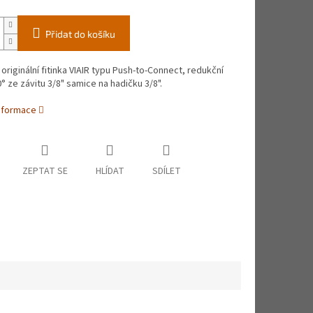
Přidat do košíku
originální fitinka VIAIR typu Push-to-Connect, redukční
° ze závitu 3/8" samice na hadičku 3/8".
informace
ZEPTAT SE
HLÍDAT
SDÍLET