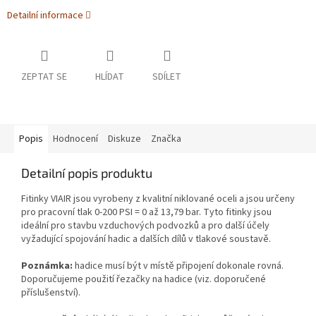
Detailní informace
ZEPTAT SE
HLÍDAT
SDÍLET
Popis
Hodnocení
Diskuze
Značka
Detailní popis produktu
Fitinky VIAIR jsou vyrobeny z kvalitní niklované oceli a jsou určeny
pro pracovní tlak 0-200 PSI = 0 až 13,79 bar. Tyto fitinky jsou
ideální pro stavbu vzduchových podvozků a pro další účely
vyžadující spojování hadic a dalších dílů v tlakové soustavě.
Poznámka:
hadice musí být v místě připojení dokonale rovná.
Doporučujeme použití řezačky na hadice (viz. doporučené
příslušenství).