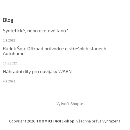
Blog
Syntetické, nebo ocelové lano?
1.2.2022
Radek Šolc Offroad průvodce o střešních stanech
Autohome
16.1.2022
Náhradní díly pro navijáky WARN
4.2.2021
Vytvořil Shoptet
Copyright 2026
TOOMICH 4x4 E-shop
. Všechna práva vyhrazena.