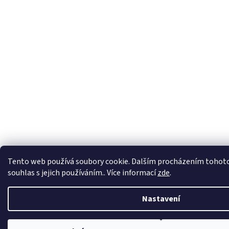
Tento web používá soubory cookie. Dalším procházením tohoto
souhlas s jejich používáním.. Více informací
zde
.
Nastavení