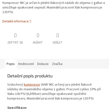
Kompresor 98C je určen k plnění tlakových nádob do objemu 1 gallon a
umožňuje opakované sepnutí. Maximální pracovní tlak kompresoru je
130 PSI.
Detailní informace
ZEPTAT SE
HLÍDAT
SDÍLET
Popis
Hodnocení
Diskuze
Značka
Detailní popis produktu
Vzduchový
kompresor
VIAIR 98C určený pro plnění tlakové
nádoby do maximálního objemu 1 gallon. Pracovní cyklus 10% při
tlaku 100 PSI (6,895bar) umožňuje opakované spuštění
kompresoru. Maximální pracovní tlak kompresoru je 130 PSI.
Specifikace: