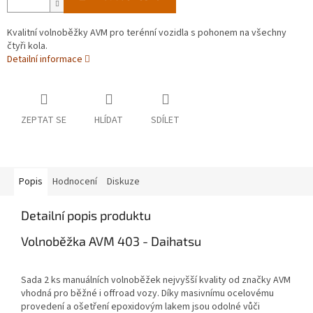
Kvalitní volnoběžky AVM pro terénní vozidla s pohonem na všechny
čtyři kola.
Detailní informace
ZEPTAT SE
HLÍDAT
SDÍLET
Popis
Hodnocení
Diskuze
Detailní popis produktu
Volnoběžka AVM 403 - Daihatsu
Sada 2 ks manuálních volnoběžek nejvyšší kvality od značky AVM
vhodná pro běžné i offroad vozy. Díky masivnímu ocelovému
provedení a ošetření epoxidovým lakem jsou odolné vůči