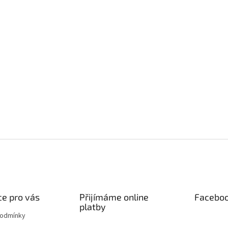
e pro vás
Přijímáme online
Facebo
platby
podmínky