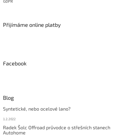
GDPR
Přijímáme online platby
Facebook
Blog
Syntetické, nebo ocelové lano?
1.2.2022
Radek Šolc Offroad průvodce o střešních stanech
Autohome