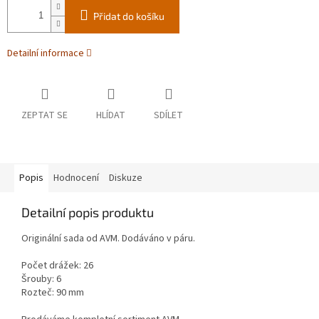
Přidat do košíku
Detailní informace
ZEPTAT SE
HLÍDAT
SDÍLET
Popis
Hodnocení
Diskuze
Detailní popis produktu
Originální sada od AVM. Dodáváno v páru.
Počet drážek: 26
Šrouby: 6
Rozteč: 90 mm