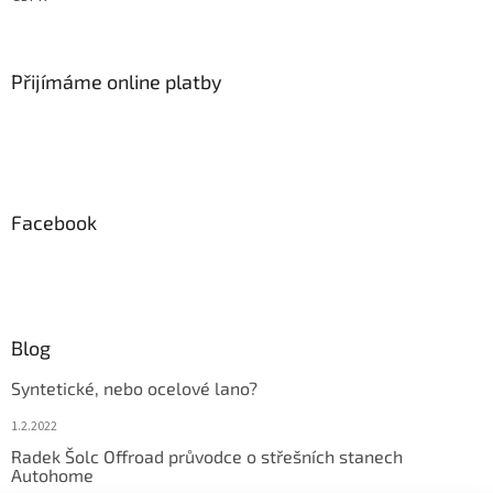
Přijímáme online platby
Facebook
Blog
Syntetické, nebo ocelové lano?
1.2.2022
Radek Šolc Offroad průvodce o střešních stanech
Autohome