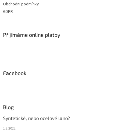
Obchodní podmínky
í
GDPR
Přijímáme online platby
Facebook
Blog
Syntetické, nebo ocelové lano?
1.2.2022