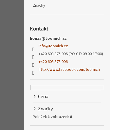
Značky
Kontakt
honza@toomich.cz
info
@
toomich.cz
+420 603 375 006 (PO-ČT: 09:00-17:00)
+420 603 375 006
http://www.facebook.com/toomich
Cena
Značky
Položek k zobrazení:
8